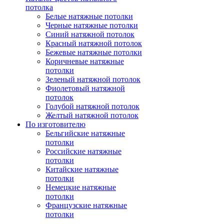
потолка
Белые натяжные потолки
Черные натяжные потолки
Синий натяжной потолок
Красный натяжной потолок
Бежевые натяжные потолки
Коричневые натяжные
потолки
Зеленый натяжной потолок
Фиолетовый натяжной
потолок
Голубой натяжной потолок
Желтый натяжной потолок
По изготовителю
Бельгийские натяжные
потолки
Российские натяжные
потолки
Китайские натяжные
потолки
Немецкие натяжные
потолки
Французские натяжные
потолки