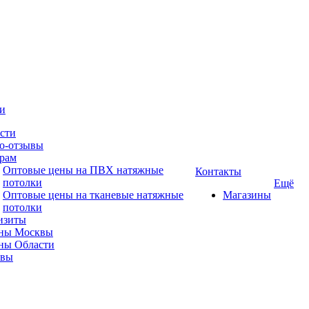
и
сти
о-отзывы
рам
Оптовые цены на ПВХ натяжные
Контакты
потолки
Ещё
Оптовые цены на тканевые натяжные
Магазины
потолки
изиты
ны Москвы
ны Области
ывы