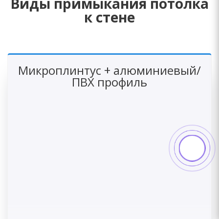
Виды примыкания потолка
к стене
Микроплинтус + алюминиевый/
ПВХ профиль