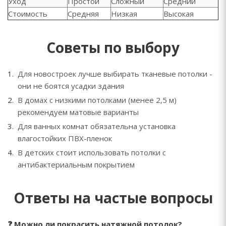
Уход
Простой
Сложный
Средний
Стоимость
Средняя
Низкая
Высокая
Советы по выбору
Для новостроек лучше выбирать тканевые потолки -
они не боятся усадки здания
В домах с низкими потолками (менее 2,5 м)
рекомендуем матовые варианты
Для ванных комнат обязательна установка
влагостойких ПВХ-пленок
В детских стоит использовать потолки с
антибактериальным покрытием
Ответы на частые вопросы
❓ Можно ли покрасить натяжной потолок?