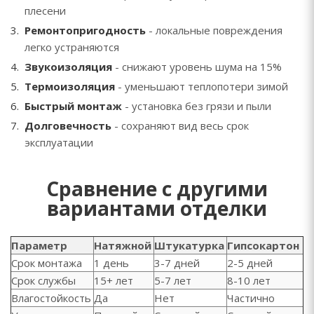
плесени
Ремонтопригодность
- локальные повреждения
легко устраняются
Звукоизоляция
- снижают уровень шума на 15%
Термоизоляция
- уменьшают теплопотери зимой
Быстрый монтаж
- установка без грязи и пыли
Долговечность
- сохраняют вид весь срок
эксплуатации
Сравнение с другими
вариантами отделки
Параметр
Натяжной
Штукатурка
Гипсокартон
Срок монтажа
1 день
3-7 дней
2-5 дней
Срок службы
15+ лет
5-7 лет
8-10 лет
Влагостойкость
Да
Нет
Частично