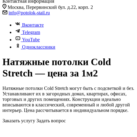
Контактная информация
Москва, Перервинский бул. д.22, корп. 2
info@potolok-stail.ru
Вконтакте
Telegram
YouTube
Одноклассники
Натяжные потолки Cold
Stretch — цена за 1м2
Натяжные потолки Cold Stretch могут быть с подсветкой и без.
Устанавливают их в загородных домах, квартирах, офисах,
торговых и других помещениях. Конструкции идеально
вписываются в классический, современный и любой другой
интерьер. Цена рассчитывается в индивидуальном порядке.
Заказать услугу
Задать вопрос