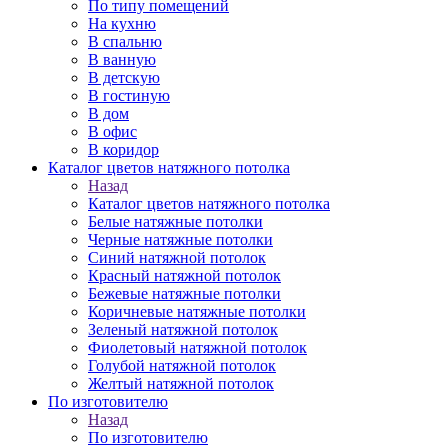
По типу помещений
На кухню
В спальню
В ванную
В детскую
В гостиную
В дом
В офис
В коридор
Каталог цветов натяжного потолка
Назад
Каталог цветов натяжного потолка
Белые натяжные потолки
Черные натяжные потолки
Синий натяжной потолок
Красный натяжной потолок
Бежевые натяжные потолки
Коричневые натяжные потолки
Зеленый натяжной потолок
Фиолетовый натяжной потолок
Голубой натяжной потолок
Желтый натяжной потолок
По изготовителю
Назад
По изготовителю