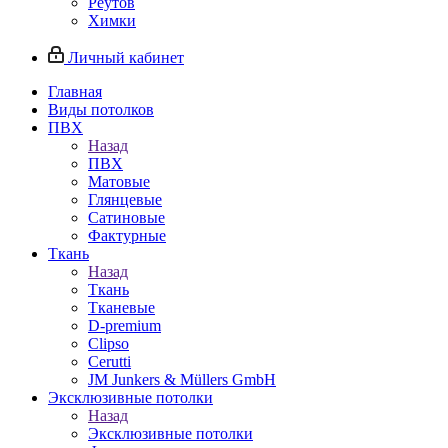
Реутов
Химки
Личный кабинет
Главная
Виды потолков
ПВХ
Назад
ПВХ
Матовые
Глянцевые
Сатиновые
Фактурные
Ткань
Назад
Ткань
Тканевые
D-premium
Clipso
Cerutti
JM Junkers & Müllers GmbH
Эксклюзивные потолки
Назад
Эксклюзивные потолки