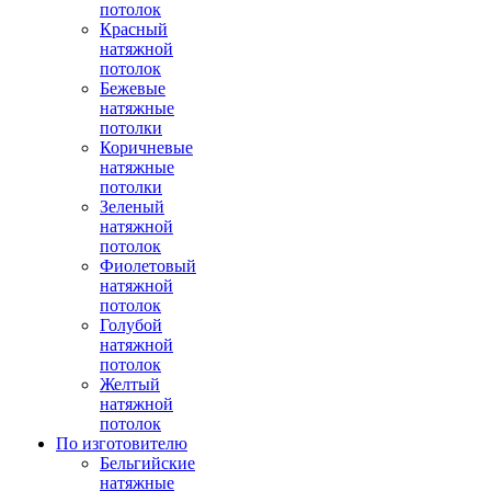
потолок
Красный
натяжной
потолок
Бежевые
натяжные
потолки
Коричневые
натяжные
потолки
Зеленый
натяжной
потолок
Фиолетовый
натяжной
потолок
Голубой
натяжной
потолок
Желтый
натяжной
потолок
По изготовителю
Бельгийские
натяжные