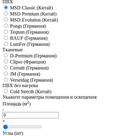
ПВХ
MSD Classic
(Китай)
MSD Premium
(Китай)
MSD Evolution
(Китай)
Pongs
(Германия)
Teqtum
(Германия)
BAUF
(Германия)
LumFer
(Германия)
Тканевые
D-Premium
(Германия)
Clipso
(Франция)
Cerrutti
(Германия)
JM
(Германия)
Verseidag
(Германия)
ПВХ без нагрева
Cold Strecth
(Китай)
Укажите параметры помещения и освещения
2
Площадь (м
)
-
+
Углы (шт)