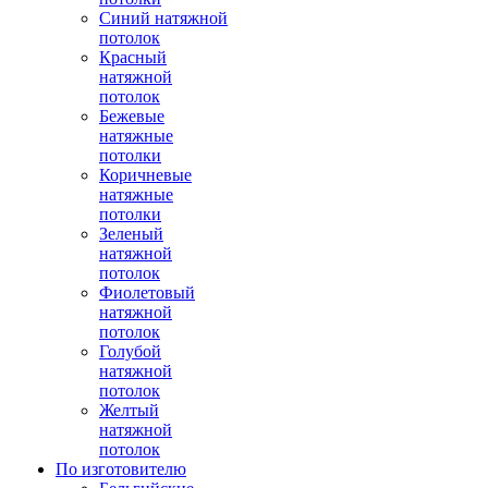
Синий натяжной
потолок
Красный
натяжной
потолок
Бежевые
натяжные
потолки
Коричневые
натяжные
потолки
Зеленый
натяжной
потолок
Фиолетовый
натяжной
потолок
Голубой
натяжной
потолок
Желтый
натяжной
потолок
По изготовителю