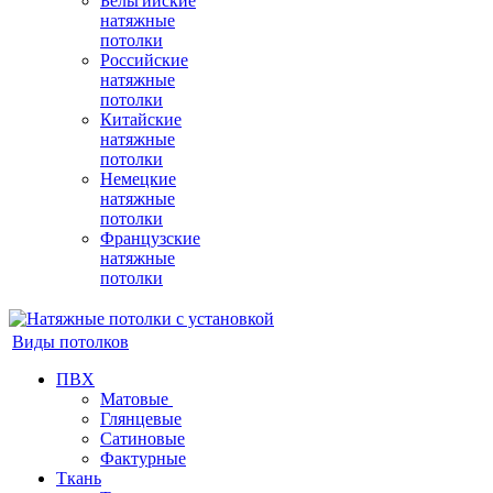
Бельгийские
натяжные
потолки
Российские
натяжные
потолки
Китайские
натяжные
потолки
Немецкие
натяжные
потолки
Французские
натяжные
потолки
Виды потолков
ПВХ
Матовые
Глянцевые
Сатиновые
Фактурные
Ткань