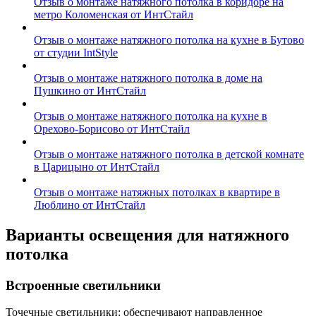
Отзыв о монтаже натяжного потолка в коридоре на
метро Коломенская от ИнтСтайл
Отзыв о монтаже натяжного потолка на кухне в Бутово
от студии IntStyle
Отзыв о монтаже натяжного потолка в доме на
Пушкино от ИнтСтайл
Отзыв о монтаже натяжного потолка на кухне в
Орехово-Борисово от ИнтСтайл
Отзыв о монтаже натяжного потолка в детской комнате
в Царицыно от ИнтСтайл
Отзыв о монтаже натяжных потолках в квартире в
Люблино от ИнтСтайл
Варианты освещения для натяжного
потолка
Встроенные светильники
Точечные светильники: обеспечивают направленное