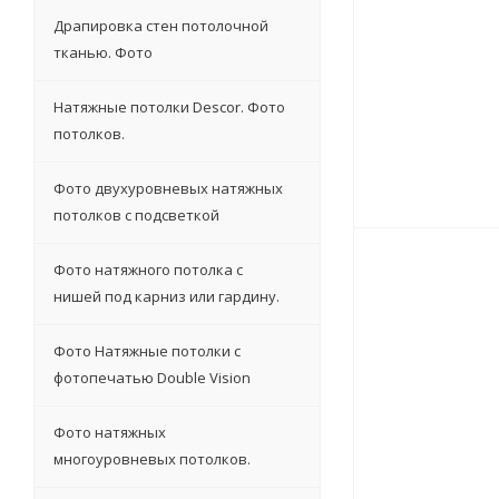
Драпировка стен потолочной
тканью. Фото
Натяжные потолки Descor. Фото
потолков.
Фото двухуровневых натяжных
потолков с подсветкой
Фото натяжного потолка с
нишей под карниз или гардину.
Фото Натяжные потолки с
фотопечатью Double Vision
Фото натяжных
многоуровневых потолков.