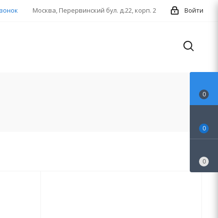
звонок
Москва, Перервинский бул. д.22, корп. 2
Войти
0
0
0