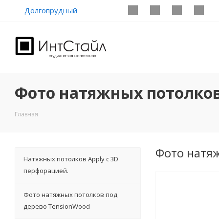
Долгопрудный
Фото натяжных потолков
Главная
Фото натя
Натяжных потолков Apply с 3D
перфорацией.
Фото натяжных потолков под
дерево TensionWood