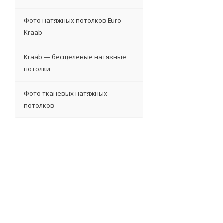
Фото натяжных потолков Euro
Kraab
Kraab — бесщелевые натяжные
потолки
Фото тканевых натяжных
потолков