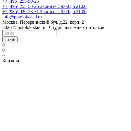
+7 (495) 255-50-25
+7 (495) 255-50-25
Звоните с 9:00 до 21:00
+7 (985) 920-28-31
Звоните с 9:00 до 21:00
info@potolok-stail.ru
Москва, Перервинский бул. д.22, корп. 2
2026 © potolok-stail.ru - Студия натяжных потолков
Найти
0
0
0
Корзина