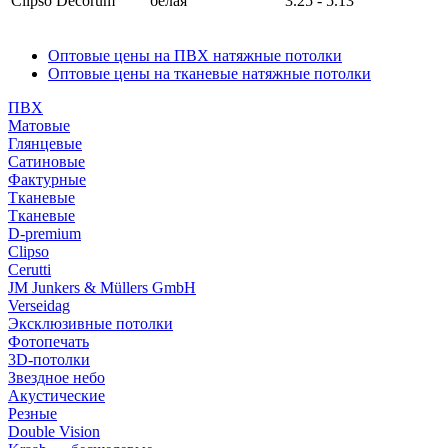
Clipso Decorum
белая
3.25 - 5.13
Оптовые цены на ПВХ натяжные потолки
Оптовые цены на тканевые натяжные потолки
ПВХ
Матовые
Глянцевые
Сатиновые
Фактурные
Тканевые
Тканевые
D-premium
Clipso
Cerutti
JM Junkers & Müllers GmbH
Verseidag
Эксклюзивные потолки
Фотопечать
3D-потолки
Звездное небо
Акустические
Резные
Double Vision