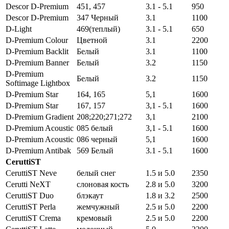
Descor D-Premium
451, 457
3.1 - 5.1
950
Descor D-Premium
347 Черный
3.1
1100
D-Light
469(теплый)
3.1 - 5.1
650
D-Premium Colour
Цветной
3.1
2200
D-Premium Backlit
Белый
3.1
1100
D-Premium Banner
Белый
3.2
1150
D-Premium
Белый
3.2
1150
Softimage Lightbox
D-Premium Star
164, 165
5,1
1600
D-Premium Star
167, 157
3,1 - 5.1
1600
D-Premium Gradient
208;220;271;272
3,1
2100
D-Premium Acoustic
085 белый
3,1 - 5.1
1600
D-Premium Acoustic
086 черный
5,1
1600
D-Premium Antibak
569 Белый
3.1 - 5.1
1600
CeruttiST
CeruttiST Neve
белый снег
1.5 и 5.0
2350
Cerutti NeXT
слоновая кость
2.8 и 5.0
3200
CeruttiST Duo
блэкаут
1.8 и 3.2
2500
CeruttiST Perla
жемчужный
2.5 и 5.0
2200
CeruttiST Crema
кремовый
2.5 и 5.0
2200