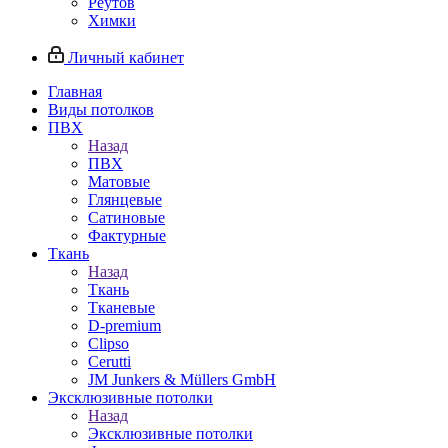
Реутов
Химки
Личный кабинет
Главная
Виды потолков
ПВХ
Назад
ПВХ
Матовые
Глянцевые
Сатиновые
Фактурные
Ткань
Назад
Ткань
Тканевые
D-premium
Clipso
Cerutti
JM Junkers & Müllers GmbH
Эксклюзивные потолки
Назад
Эксклюзивные потолки