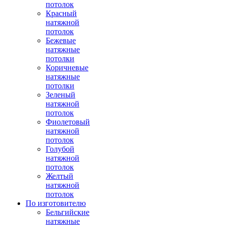
потолок
Красный
натяжной
потолок
Бежевые
натяжные
потолки
Коричневые
натяжные
потолки
Зеленый
натяжной
потолок
Фиолетовый
натяжной
потолок
Голубой
натяжной
потолок
Желтый
натяжной
потолок
По изготовителю
Бельгийские
натяжные