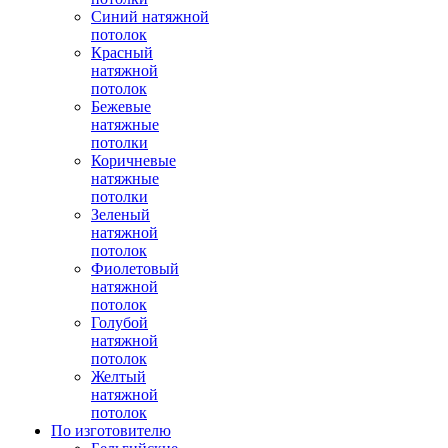
Синий натяжной
потолок
Красный
натяжной
потолок
Бежевые
натяжные
потолки
Коричневые
натяжные
потолки
Зеленый
натяжной
потолок
Фиолетовый
натяжной
потолок
Голубой
натяжной
потолок
Желтый
натяжной
потолок
По изготовителю