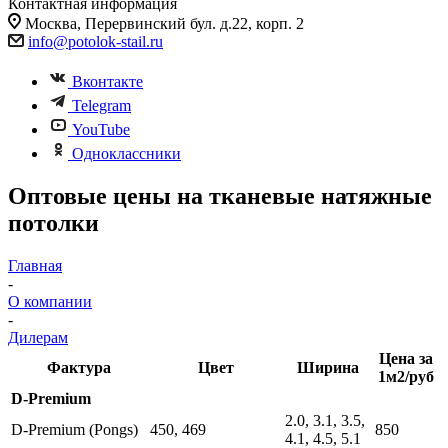
Контактная информация
Москва, Перервинский бул. д.22, корп. 2
info@potolok-stail.ru
Вконтакте
Telegram
YouTube
Одноклассники
Оптовые цены на тканевые натяжные
потолки
Главная
-
О компании
-
Дилерам
Цена за
Фактура
Цвет
Ширина
1м2/руб
D-Premium
2.0, 3.1, 3.5,
D-Premium (Pongs)
450, 469
850
4.1, 4.5, 5.1