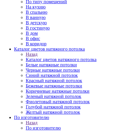
По типу помещений
На кухню
В спальню
В ванную
В детскую
В гостиную
В дом
В офис
В коридор
Каталог цветов натяжного потолка
Назад
Каталог цветов натяжного потолка
Белые натяжные потолки
Черные натяжные потолки
Синий натяжной потолок
Красный натяжной потолок
Бежевые натяжные потолки
Коричневые натяжные потолки
Зеленый натяжной потолок
Фиолетовый натяжной потолок
Голубой натяжной потолок
Желтый натяжной потолок
По изготовителю
Назад
По изготовителю