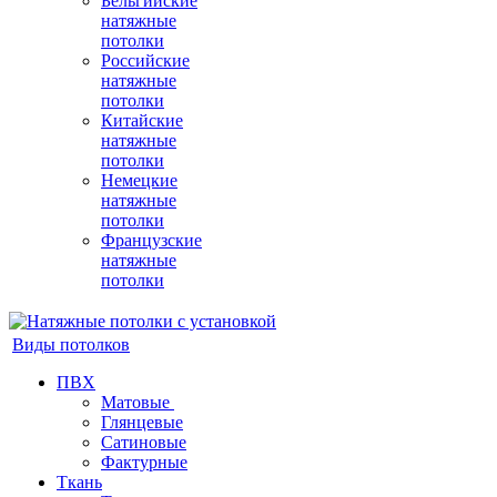
Бельгийские
натяжные
потолки
Российские
натяжные
потолки
Китайские
натяжные
потолки
Немецкие
натяжные
потолки
Французские
натяжные
потолки
Виды потолков
ПВХ
Матовые
Глянцевые
Сатиновые
Фактурные
Ткань