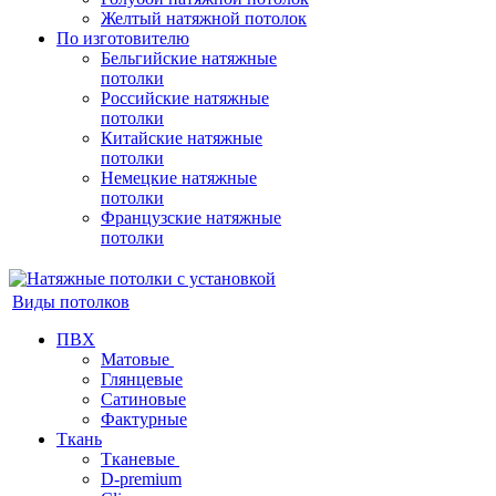
Желтый натяжной потолок
По изготовителю
Бельгийские натяжные
потолки
Российские натяжные
потолки
Китайские натяжные
потолки
Немецкие натяжные
потолки
Французские натяжные
потолки
Виды потолков
ПВХ
Матовые
Глянцевые
Сатиновые
Фактурные
Ткань
Тканевые
D-premium