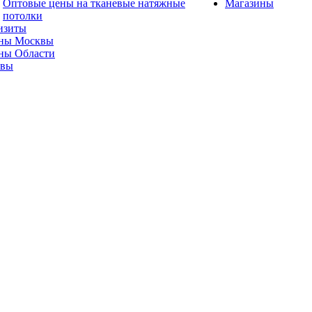
Оптовые цены на тканевые натяжные
Магазины
потолки
изиты
ны Москвы
ны Области
ывы