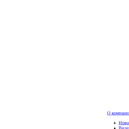
О компани
Ново
Виде