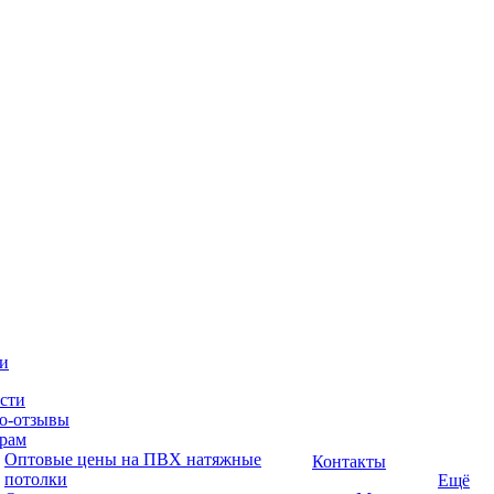
и
сти
о-отзывы
рам
Оптовые цены на ПВХ натяжные
Контакты
потолки
Ещё