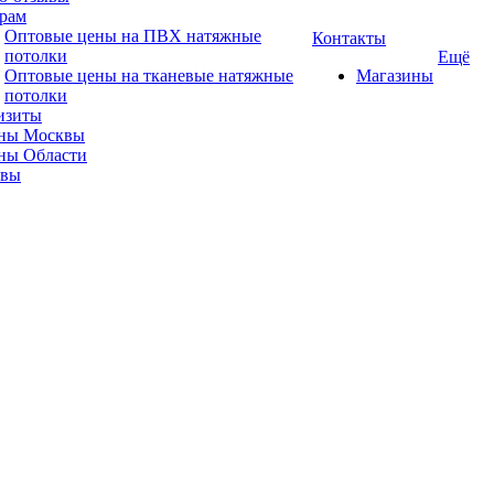
рам
Оптовые цены на ПВХ натяжные
Контакты
потолки
Ещё
Оптовые цены на тканевые натяжные
Магазины
потолки
изиты
ны Москвы
ны Области
ывы