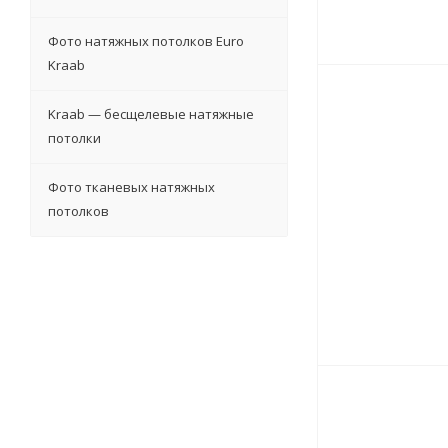
Фото натяжных потолков Euro
Kraab
Kraab — бесщелевые натяжные
потолки
Фото тканевых натяжных
потолков