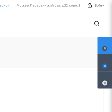
звонок
Москва, Перервинский бул. д.22, корп. 2
Войти
0
0
0