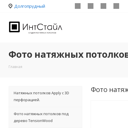
Долгопрудный
Фото натяжных потолков
Главная
Фото натяж
Натяжных потолков Apply с 3D
перфорацией.
Фото натяжных потолков под
дерево TensionWood