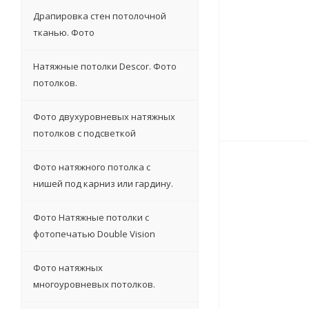
Драпировка стен потолочной
тканью. Фото
Натяжные потолки Descor. Фото
потолков.
Фото двухуровневых натяжных
потолков с подсветкой
Фото натяжного потолка с
нишей под карниз или гардину.
Фото Натяжные потолки с
фотопечатью Double Vision
Фото натяжных
многоуровневых потолков.