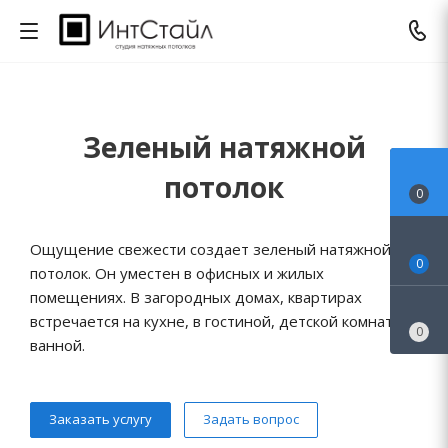
Зеленый натяжной
потолок
0
Ощущение свежести создает зеленый натяжной
0
потолок. Он уместен в офисных и жилых
помещениях. В загородных домах, квартирах
встречается на кухне, в гостиной, детской комнате,
0
ванной.
Заказать услугу
Задать вопрос