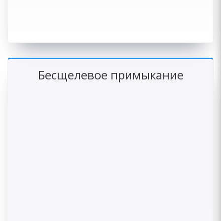
Бесщелевое примыкание