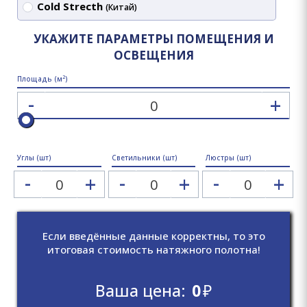
Cold Strecth
(Китай)
УКАЖИТЕ ПАРАМЕТРЫ ПОМЕЩЕНИЯ И
ОСВЕЩЕНИЯ
2
Площадь (м
)
-
+
Углы (шт)
Светильники (шт)
Люстры (шт)
-
-
-
+
+
+
Если введённые данные корректны, то это
итоговая стоимость натяжного полотна!
Ваша цена:
0
₽