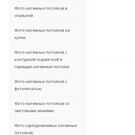
Фото натяжных потолков в
спальной.
Фото натяжных потолков на
кухне.
Фото натяжных потолков с
контурной подсветкой и
парящие натяжные потолки
Фото натяжных потолков с
фотопечатью.
Фото натяжных потолков со
световыми линиями.
Фото одноуровневых натяжных
потолков.