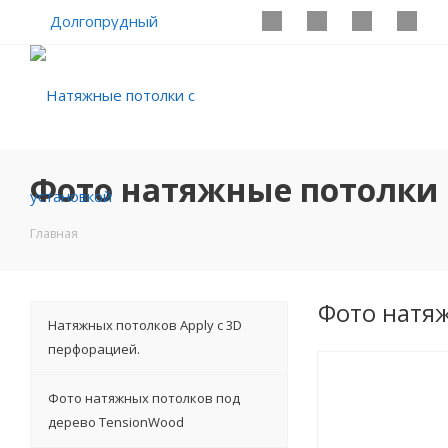
Долгопрудный
Фото натяжные потолки 
Главная
Фото натя
Натяжных потолков Apply с 3D
перфорацией.
Фото натяжных потолков под
дерево TensionWood