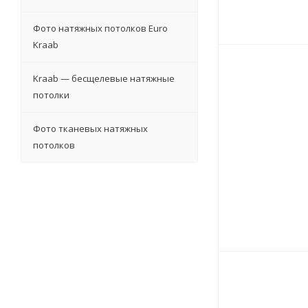
Фото натяжных потолков Euro
Kraab
Kraab — бесщелевые натяжные
потолки
Фото тканевых натяжных
потолков