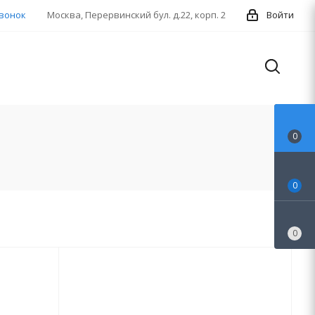
звонок
Москва, Перервинский бул. д.22, корп. 2
Войти
0
0
0