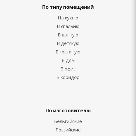
По типу помещений
На кухню
В спальню
В ванную
В детскую
В гостиную
В дом
В офис
В коридор
По изготовителю
Бельгийские
Российские