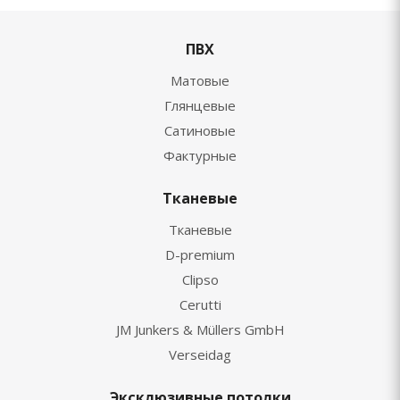
ПВХ
Матовые
Глянцевые
Сатиновые
Фактурные
Тканевые
Тканевые
D-premium
Clipso
Cerutti
JM Junkers & Müllers GmbH
Verseidag
Эксклюзивные потолки