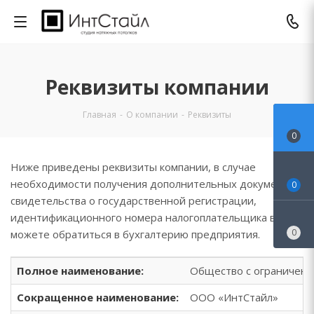
Реквизиты компании
Главная
-
О компании
-
Реквизиты
0
Ниже приведены реквизиты компании, в случае
необходимости получения дополнительных документов:
0
свидетельства о государственной регистрации,
идентификационного номера налогоплательщика вы
0
можете обратиться в бухгалтерию предприятия.
Полное наименование:
Общество с ограниченн
Сокращенное наименование:
ООО «ИнтСтайл»