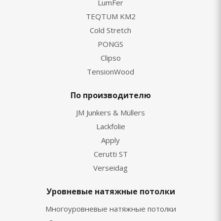
LumFer
TEQTUM KM2
Cold Stretch
PONGS
Clipso
TensionWood
По производителю
JM Junkers & Müllers
Lackfolie
Apply
Cerutti ST
Verseidag
Уровневые натяжные потолки
Многоуровневые натяжные потолки