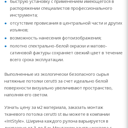
быструю установку с применением имеющегося в
распоряжении специалистов профессионального
инструмента;
отсутствие провисания в центральной части и других
изъянов;
возможность нанесения фотоизображения;
полотно спектрально-белой окраски и матово-
сатиновой фактуры сохраняет свежий цвет в течение
всего срока эксплуатации.
Выполненные из экологически безопасного сырья
натяжные потолки cerutti за счет идеально белой
поверхности визуально увеличивают пространство,
наполняя его светом.
Узнать цену за м2 материала, заказать монтаж
тканевого потолка cerutti st вы можете в компании
«IntStyle». Ширина каждого рулона варьируется в
диапазоне от 3 до 5 м. Монтажом заняты мастера с