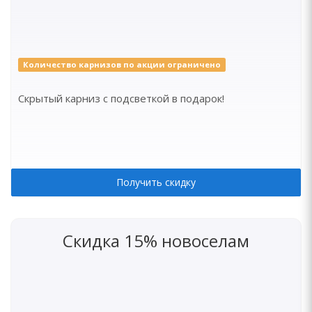
Количество карнизов по акции ограничено
Скрытый карниз с подсветкой в подарок!
Получить скидку
Скидка 15% новоселам