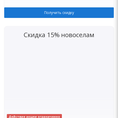
Получить скидку
Скидка 15% новоселам
Действие акции ограниченно