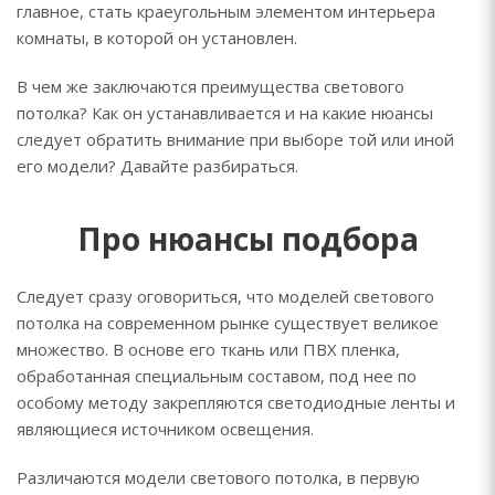
главное, стать краеугольным элементом интерьера
комнаты, в которой он установлен.
В чем же заключаются преимущества светового
потолка? Как он устанавливается и на какие нюансы
следует обратить внимание при выборе той или иной
его модели? Давайте разбираться.
Про нюансы подбора
Следует сразу оговориться, что моделей светового
потолка на современном рынке существует великое
множество. В основе его ткань или ПВХ пленка,
обработанная специальным составом, под нее по
особому методу закрепляются светодиодные ленты и
являющиеся источником освещения.
Различаются модели светового потолка, в первую