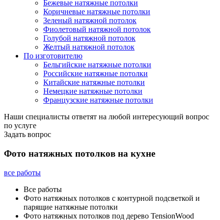
Бежевые натяжные потолки
Коричневые натяжные потолки
Зеленый натяжной потолок
Фиолетовый натяжной потолок
Голубой натяжной потолок
Желтый натяжной потолок
По изготовителю
Бельгийские натяжные потолки
Российские натяжные потолки
Китайские натяжные потолки
Немецкие натяжные потолки
Французские натяжные потолки
Наши специалисты ответят на любой интересующий вопрос
по услуге
Задать вопрос
Фото натяжных потолков на кухне
все работы
Все работы
Фото натяжных потолков с контурной подсветкой и
парящие натяжные потолки
Фото натяжных потолков под дерево TensionWood