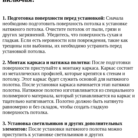
1. Подготовка поверхности перед установкой:
Сначала
необходимо подготовить поверхность потолка к установке
натяжного потолка. Очистите потолок от пыли, грязи и
других загрязнений. Убедитесь, что поверхность сухая и
гладкая. Если есть неровности или повреждения, такие как
трещины или выбоины, их необходимо устранить перед
установкой потолка.
2. Монтаж каркаса и натяжка полотна:
После подготовки
поверхности приступайте к монтажу каркаса. Каркас состоит
из металлических профилей, которые крепятся к стенам и
потолку. Этот каркас будет служить основой для натяжного
полотна. После установки каркаса начинается этап натяжки
полотна. Натяжное полотно изготавливается из специального
полимерного материала, который устанавливается на каркас и
тщательно натягивается. Полотно должно быть натянуто
равномерно и без складок, чтобы создать гладкую
поверхность потолка.
3. Установка светильников и других дополнительных
элементов:
После установки натяжного полотна можно
приступить к установке светильников и других