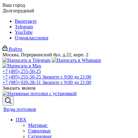
Ваш город
Долгопрудный
Вконтакте
Telegram
YouTube
Одноклассники
Войти
Москва, Перервинский бул. д.22, корп. 2
+7 (495) 255-50-25
+7 (495) 255-50-25
Звоните с 9:00 до 21:00
+7 (985) 920-28-31
Звоните с 9:00 до 21:00
Заказать звонок
Виды потолков
ПВХ
Матовые
Глянцевые
Сатиновые