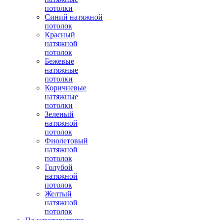
потолки
Синий натяжной
потолок
Красный
натяжной
потолок
Бежевые
натяжные
потолки
Коричневые
натяжные
потолки
Зеленый
натяжной
потолок
Фиолетовый
натяжной
потолок
Голубой
натяжной
потолок
Желтый
натяжной
потолок