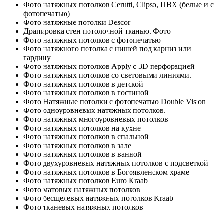
Фото натяжных потолков Cerutti, Clipso, ПВХ (белые и с
фотопечатью)
Фото натяжные потолки Descor
Драпировка стен потолочной тканью. Фото
Фото натяжных потолков с фотопечатью
Фото натяжного потолка с нишей под карниз или
гардину
Фото натяжных потолков Apply с 3D перфорацией
Фото натяжных потолков со световыми линиями.
Фото натяжных потолков в детской
Фото натяжных потолков в гостиной
Фото Натяжные потолки с фотопечатью Double Vision
Фото одноуровневых натяжных потолков.
Фото натяжных многоуровневых потолков
Фото натяжных потолков на кухне
Фото натяжных потолков в спальной
Фото натяжных потолков в зале
Фото натяжных потолков в ванной
Фото двухуровневых натяжных потолков с подсветкой
Фото натяжных потолков в Богоявленском храме
Фото натяжных потолков Euro Kraab
Фото матовых натяжных потолков
Фото бесщелевых натяжных потолков Kraab
Фото тканевых натяжных потолков