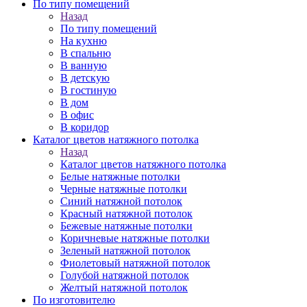
По типу помещений
Назад
По типу помещений
На кухню
В спальню
В ванную
В детскую
В гостиную
В дом
В офис
В коридор
Каталог цветов натяжного потолка
Назад
Каталог цветов натяжного потолка
Белые натяжные потолки
Черные натяжные потолки
Синий натяжной потолок
Красный натяжной потолок
Бежевые натяжные потолки
Коричневые натяжные потолки
Зеленый натяжной потолок
Фиолетовый натяжной потолок
Голубой натяжной потолок
Желтый натяжной потолок
По изготовителю