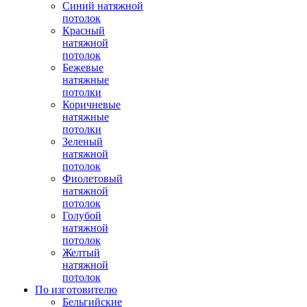
Синий натяжной
потолок
Красный
натяжной
потолок
Бежевые
натяжные
потолки
Коричневые
натяжные
потолки
Зеленый
натяжной
потолок
Фиолетовый
натяжной
потолок
Голубой
натяжной
потолок
Желтый
натяжной
потолок
По изготовителю
Бельгийские