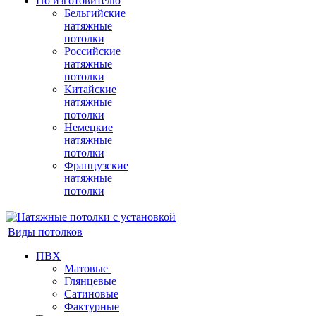
По изготовителю
Бельгийские
натяжные
потолки
Российские
натяжные
потолки
Китайские
натяжные
потолки
Немецкие
натяжные
потолки
Французские
натяжные
потолки
Виды потолков
ПВХ
Матовые
Глянцевые
Сатиновые
Фактурные