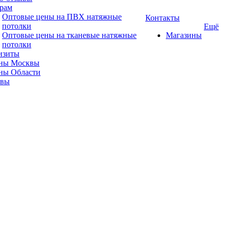
рам
Оптовые цены на ПВХ натяжные
Контакты
потолки
Ещё
Оптовые цены на тканевые натяжные
Магазины
потолки
изиты
ны Москвы
ны Области
ывы