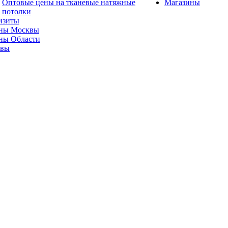
Оптовые цены на тканевые натяжные
Магазины
потолки
изиты
ны Москвы
ны Области
ывы