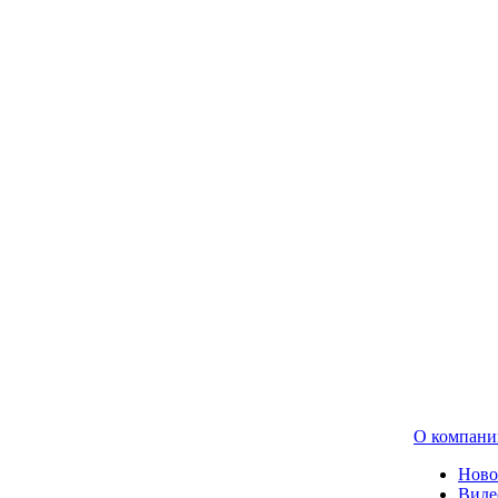
О компани
Ново
Виде