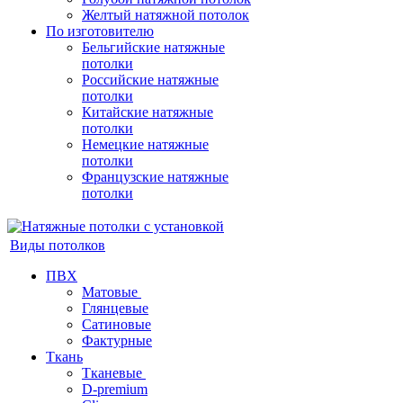
Желтый натяжной потолок
По изготовителю
Бельгийские натяжные
потолки
Российские натяжные
потолки
Китайские натяжные
потолки
Немецкие натяжные
потолки
Французские натяжные
потолки
Виды потолков
ПВХ
Матовые
Глянцевые
Сатиновые
Фактурные
Ткань
Тканевые
D-premium