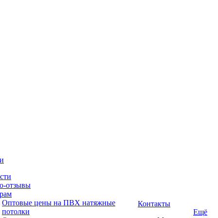
и
сти
о-отзывы
рам
Оптовые цены на ПВХ натяжные
Контакты
потолки
Ещё